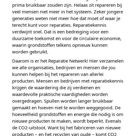
prima bruikbaar zouden zijn. Helaas zit repareren bij
veel mensen niet meer in het systeem. Zeker jongere
generaties weten niet meer hoe dat moet of waar je
terecht kunt voor reparaties. Reparatiekennis
verdwijnt snel. Dat is een bedreiging voor een
duurzame toekomst en voor de circulaire economie,
waarin grondstoffen telkens opnieuw kunnen
worden gebruikt.
Daarom is er het Reparatie Netwerk! Hier verzamelen
we alle organisaties, bedrijven en mensen die jou
kunnen helpen bij het repareren van allerlei
producten. Mensen en bedrijven met reparatiekennis
krijgen de waardering die zij verdienen en
waardevolle praktische vaardigheden worden
overgedragen. Spullen worden langer bruikbaar
gemaakt en hoeven niet te worden weggegooid. De
hoeveelheid grondstoffen en energie die nodig is om
nieuwe producten te maken, wordt beperkt. Evenals
de CO2-uitstoot. Want bij het fabriceren van nieuwe
producten – en het recyclen van oude – komt CO2