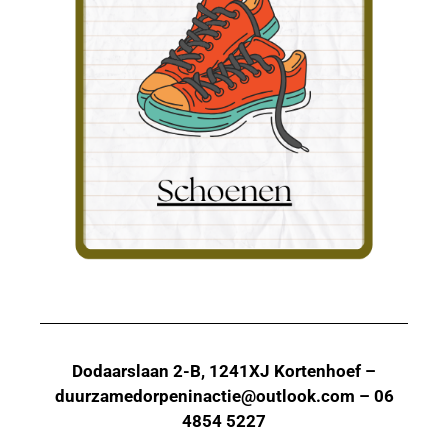
Dodaarslaan 2-B, 1241XJ Kortenhoef –
duurzamedorpeninactie@outlook.com – 06
4854 5227